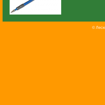
© Лесх