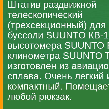
Штатив раздвижной
телескопический
(трехсекционный) для
буссоли SUUNTO КВ-1
высотомера SUUNTO 
клинометра SUUNTO 
изготовлен из авиаци
сплава. Очень легкий 
компактный. Помещае
любой рюкзак.