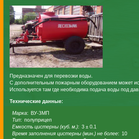
Предназначен для перевозки воды.
С дополнительным пожарным оборудованием может ис
Используется там где необходима подача воды под да
Технические данные:
Марка
: ВУ-ЗМП
Тип
: полуприцеп
Емкость цистерны (куб. м.)
: 3 ± 0.1
Время заполнения цистерны (мин.) не более
: 10