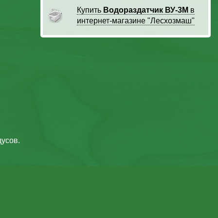
Купить
Водораздатчик ВУ-3М
в
интернет-магазине "Лесхозмаш"
усов.