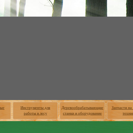
ные
Инструменты для
Деревообрабатывающие
Запчасти на
работы в лесу
станки и оборудование
техни