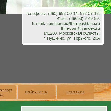
Телефоны: (495) 993-50-14, 993-57-12,
Факс: (49653) 2-49-89,
E-mail:
commerce@lhm-pushkino.ru
lhm-com@yandex.ru
141200, Московская область,
г. Пушкино, ул. Горького, 20А
 все виды
ПРАЙС-ЛИСТЫ
КОНТАКТЫ
ки